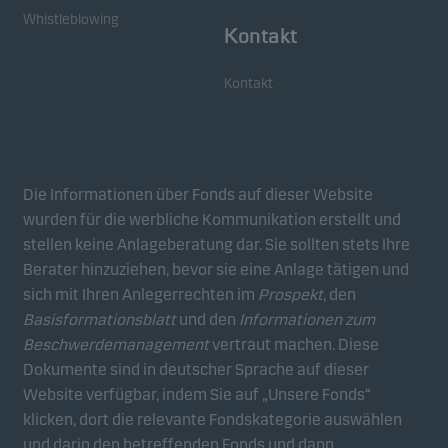
Whistleblowing
Kontakt
Kontakt
Die Informationen über Fonds auf dieser Website
wurden für die werbliche Kommunikation erstellt und
stellen keine Anlageberatung dar. Sie sollten stets Ihre
Berater hinzuziehen, bevor sie eine Anlage tätigen und
sich mit Ihren Anlegerrechten im
Prospekt
, den
Basisformationsblatt
und den
Informationen zum
Beschwerdemanagement
vertraut machen. Diese
Dokumente sind in deutscher Sprache auf dieser
Website verfügbar, indem Sie auf „Unsere Fonds“
klicken, dort die relevante Fondskategorie auswählen
und darin den betreffenden Fonds und dann