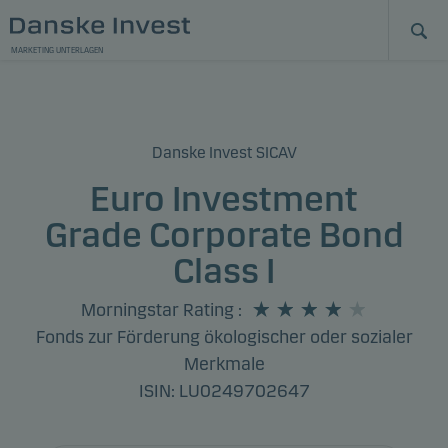
MARKETING UNTERLAGEN
Danske Invest SICAV
Euro Investment
Grade Corporate Bond
Class I
Morningstar Rating
:
Fonds zur Förderung ökologischer oder sozialer
Merkmale
ISIN: LU0249702647