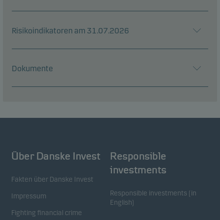
Risikoindikatoren am 31.07.2026
Dokumente
Über Danske Invest
Responsible
investments
Fakten über Danske Invest
Responsible investments (in
Impressum
English)
Fighting financial crime