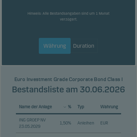
Hinweis: Alle Bestandsangaben sind um 1 Monat
verzögert.
Währung
Duration
Euro Investment Grade Corporate Bond Class I
Bestandsliste am 30.06.2026
Name der Anlage
%
Typ
Währung
ING GROEP NV
1,50%
Anleihen
EUR
23.05.2029