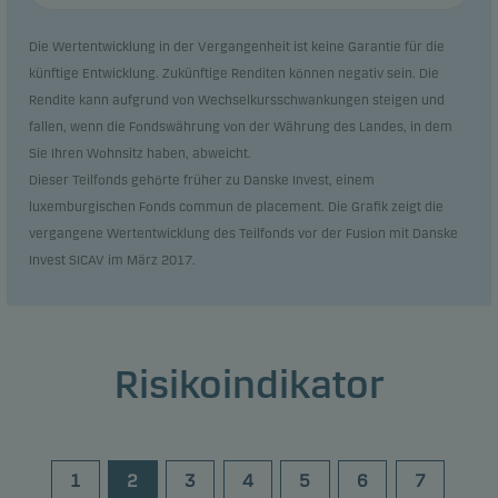
Die Wertentwicklung in der Vergangenheit ist keine Garantie für die
künftige Entwicklung. Zukünftige Renditen können negativ sein. Die
Rendite kann aufgrund von Wechselkursschwankungen steigen und
fallen, wenn die Fondswährung von der Währung des Landes, in dem
Sie Ihren Wohnsitz haben, abweicht.
Dieser Teilfonds gehörte früher zu Danske Invest, einem
luxemburgischen Fonds commun de placement. Die Grafik zeigt die
vergangene Wertentwicklung des Teilfonds vor der Fusion mit Danske
Invest SICAV im März 2017.
Risikoindikator
1
2
3
4
5
6
7