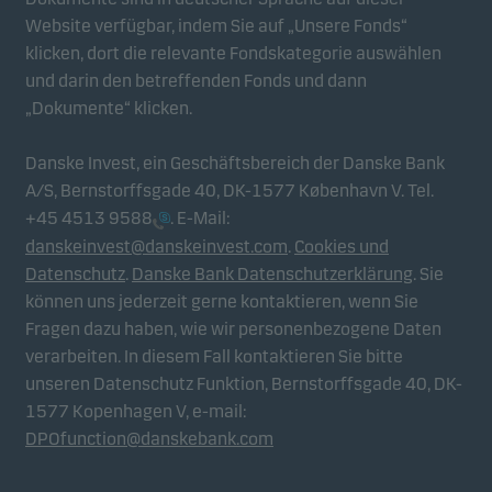
Website verfügbar, indem Sie auf „Unsere Fonds“
klicken, dort die relevante Fondskategorie auswählen
und darin den betreffenden Fonds und dann
„Dokumente“ klicken.
Danske Invest, ein Geschäftsbereich der Danske Bank
A/S, Bernstorffsgade 40, DK-1577 København V. Tel.
+45 4513 9588
. E-Mail:
danskeinvest@danskeinvest.com
.
Cookies und
Datenschutz
.
Danske Bank Datenschutzerklärung
. Sie
können uns jederzeit gerne kontaktieren, wenn Sie
Fragen dazu haben, wie wir personenbezogene Daten
verarbeiten. In diesem Fall kontaktieren Sie bitte
unseren Datenschutz Funktion, Bernstorffsgade 40, DK-
1577 Kopenhagen V, e-mail:
DPOfunction@danskebank.com