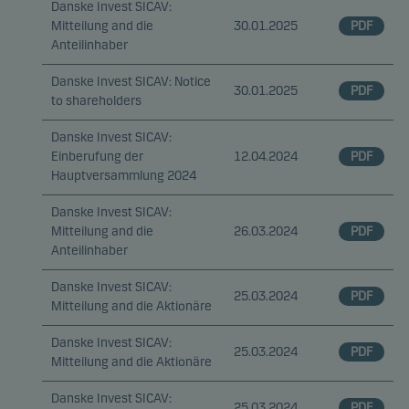
Danske Invest SICAV:
Mitteilung and die
30.01.2025
PDF
Anteilinhaber
Danske Invest SICAV: Notice
30.01.2025
PDF
to shareholders
Danske Invest SICAV:
Einberufung der
12.04.2024
PDF
Hauptversammlung 2024
Danske Invest SICAV:
Mitteilung and die
26.03.2024
PDF
Anteilinhaber
Danske Invest SICAV:
25.03.2024
PDF
Mitteilung and die Aktionäre
Danske Invest SICAV:
25.03.2024
PDF
Mitteilung and die Aktionäre
Danske Invest SICAV:
25.03.2024
PDF