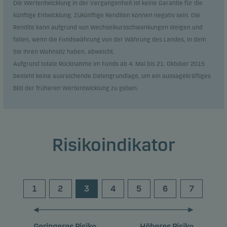
Die Wertentwicklung in der Vergangenheit ist keine Garantie für die
künftige Entwicklung. Zukünftige Renditen können negativ sein. Die
Rendite kann aufgrund von Wechselkursschwankungen steigen und
fallen, wenn die Fondswährung von der Währung des Landes, in dem
Sie Ihren Wohnsitz haben, abweicht.
Aufgrund totale Rücknahme im Fonds ab 4. Mai bis 21. Oktober 2015
besteht keine ausreichende Datengrundlage, um ein aussagekräftiges
Bild der früheren Wertentwicklung zu geben.
Risikoindikator
1
2
3
4
5
6
7
Geringeres Risiko
Höheres Risiko