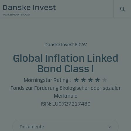
MARKETING UNTERLAGEN
Danske Invest SICAV
Global Inflation Linked
Bond Class I
Morningstar Rating
:
Fonds zur Förderung ökologischer oder sozialer
Merkmale
ISIN: LU0727217480
Dokumente