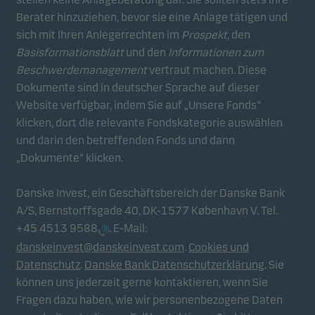
Berater hinzuziehen, bevor sie eine Anlage tätigen und
sich mit Ihren Anlegerrechten im
Prospekt
, den
Basisformationsblatt
und den
Informationen zum
Beschwerdemanagement
vertraut machen. Diese
Dokumente sind in deutscher Sprache auf dieser
Website verfügbar, indem Sie auf „Unsere Fonds“
klicken, dort die relevante Fondskategorie auswählen
und darin den betreffenden Fonds und dann
„Dokumente“ klicken.
Danske Invest, ein Geschäftsbereich der Danske Bank
A/S, Bernstorffsgade 40, DK-1577 København V. Tel.
+45 4513 9588
. E-Mail:
danskeinvest@danskeinvest.com
.
Cookies und
Datenschutz
.
Danske Bank Datenschutzerklärung
. Sie
können uns jederzeit gerne kontaktieren, wenn Sie
Fragen dazu haben, wie wir personenbezogene Daten