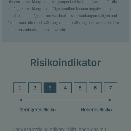
Die Wertentwicklung in der Vergangenheit ist keine Garantie für die
künftige Entwicklung. Zukünftige Renditen können negativ sein. Die
Rendite kann aufgrund von Wechselkursschwankungen steigen und
fallen, wenn die Fondswährung von der Währung des Landes, in dem
Sie Ihren Wohnsitz haben, abweicht.
Risikoindikator
1
2
3
4
5
6
7
Geringeres Risiko
Höheres Risiko
Der Gesamtrisikoindikator hilft Ihnen, das mit