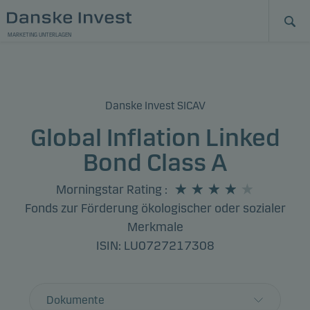
MARKETING UNTERLAGEN
Danske Invest SICAV
Global Inflation Linked
Bond Class A
Morningstar Rating
:
Fonds zur Förderung ökologischer oder sozialer
Merkmale
ISIN: LU0727217308
Dokumente